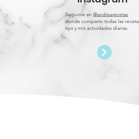
Seguime en
@andrearecetas
donde comparto todas las receta
tips y mis actividades diarias.