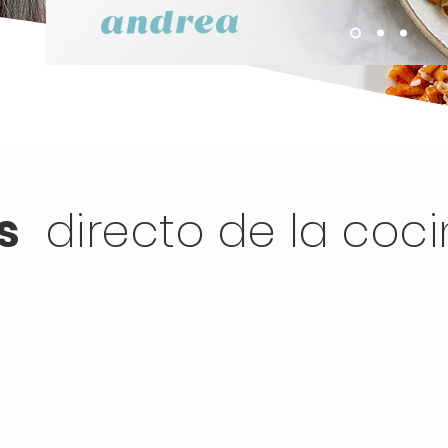
s
directo de la coc