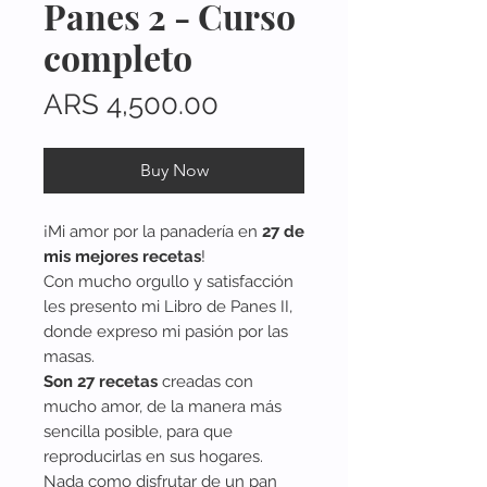
Panes 2 - Curso
completo
Price
ARS 4,500.00
Buy Now
¡Mi amor por la panadería en
27 de
mis mejores recetas
!
Con mucho orgullo y satisfacción
les presento mi Libro de Panes II,
donde expreso mi pasión por las
masas.
Son 27 recetas
creadas con
mucho amor, de la manera más
sencilla posible, para que
reproducirlas en sus hogares.
Nada como disfrutar de un pan